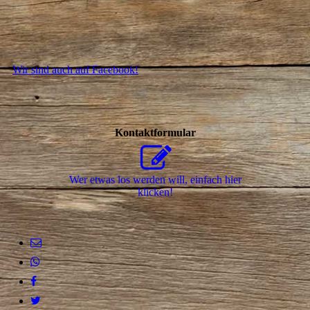
Wir sind auch auf Facebook!
Kontaktformular
Wer etwas los werden will, einfach hier
klicken!