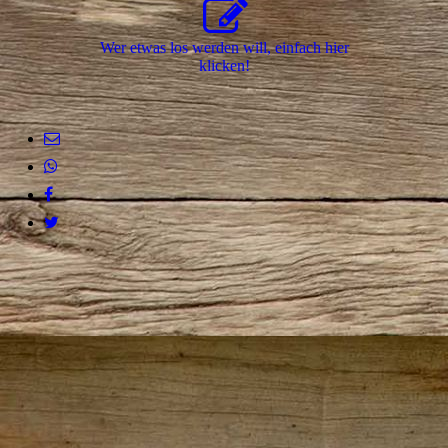
Wer etwas los werden will, einfach hier
klicken!