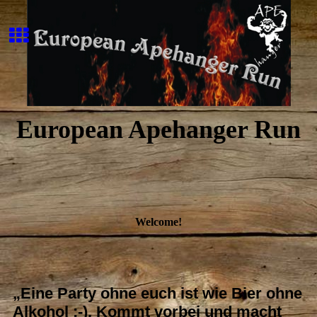
European Apehanger Run
Welcome!
„Eine Party ohne euch ist wie Bier ohne
Alkohol ;-). Kommt vorbei und macht