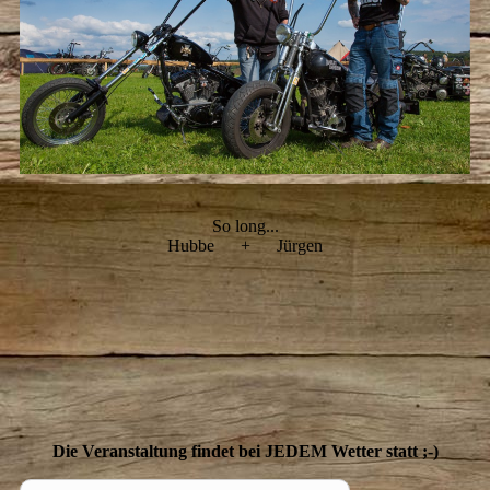
So long...
Hubbe + Jürgen
Die Veranstaltung findet bei JEDEM Wetter statt ;-)